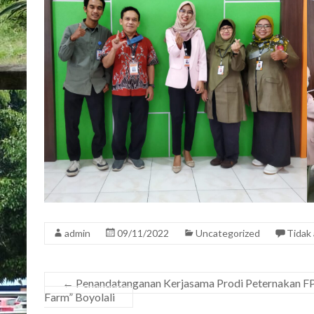
admin
09/11/2022
Uncategorized
Tidak
←
Penandatanganan Kerjasama Prodi Peternakan FP 
Farm” Boyolali