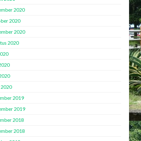
ember 2020
ber 2020
ember 2020
tus 2020
2020
 2020
2020
l 2020
mber 2019
ember 2019
mber 2018
ember 2018