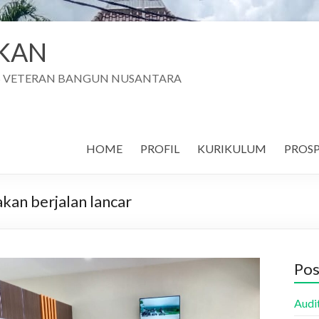
AKAN
AS VETERAN BANGUN NUSANTARA
HOME
PROFIL
KURIKULUM
PROSP
kan berjalan lancar
Pos
Audi