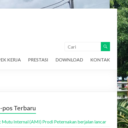
EK KERJA
PRESTASI
DOWNLOAD
KONTAK
-pos Terbaru
t Mutu Internal (AMI) Prodi Peternakan berjalan lancar