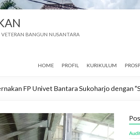
AKAN
AS VETERAN BANGUN NUSANTARA
HOME
PROFIL
KURIKULUM
PROSP
nakan FP Univet Bantara Sukoharjo dengan “Sa
Pos
Audi