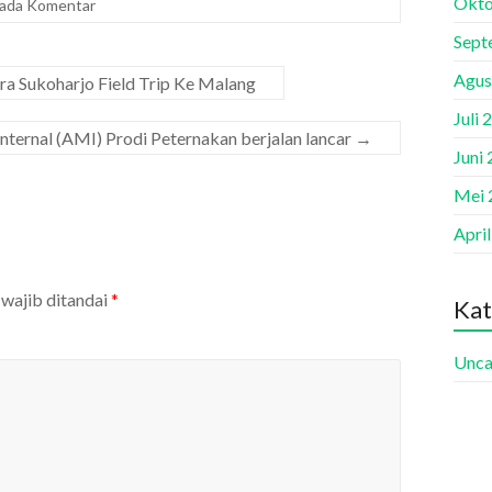
Okto
 ada Komentar
Sept
Agus
 Sukoharjo Field Trip Ke Malang
Juli 
nternal (AMI) Prodi Peternakan berjalan lancar
→
Juni
Mei 
Apri
 wajib ditandai
*
Kat
Unca