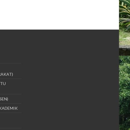
RAKAT)
UTU
SEN)
AKADEMIK