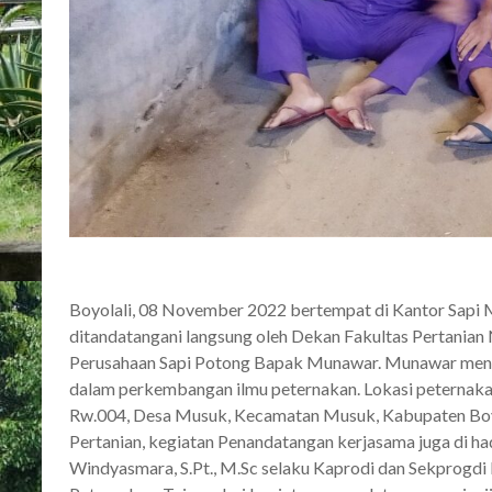
Boyolali, 08 November 2022 bertempat di Kantor Sapi M
ditandatangani langsung oleh Dekan Fakultas Pertanian
Perusahaan Sapi Potong Bapak Munawar. Munawar men
dalam perkembangan ilmu peternakan. Lokasi peternakan
Rw.004, Desa Musuk, Kecamatan Musuk, Kabupaten Boyol
Pertanian, kegiatan Penandatangan kerjasama juga di hadir
Windyasmara, S.Pt., M.Sc selaku Kaprodi dan Sekprogdi