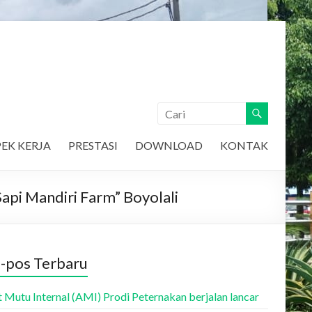
EK KERJA
PRESTASI
DOWNLOAD
KONTAK
pi Mandiri Farm” Boyolali
-pos Terbaru
t Mutu Internal (AMI) Prodi Peternakan berjalan lancar