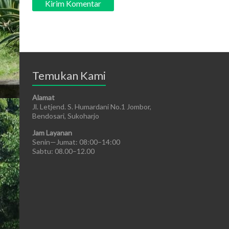
Temukan Kami
Alamat
Jl. Letjend. S. Humardani No.1 Jombor,
Bendosari, Sukoharjo
Jam Layanan
Senin—Jumat: 08:00–14:00
Sabtu: 08.00–12.00