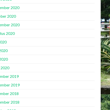
ember 2020
ber 2020
ember 2020
tus 2020
2020
 2020
2020
l 2020
mber 2019
ember 2019
mber 2018
ember 2018