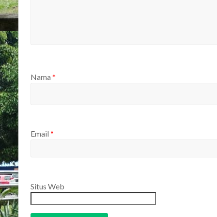
Nama
*
Email
*
Situs Web