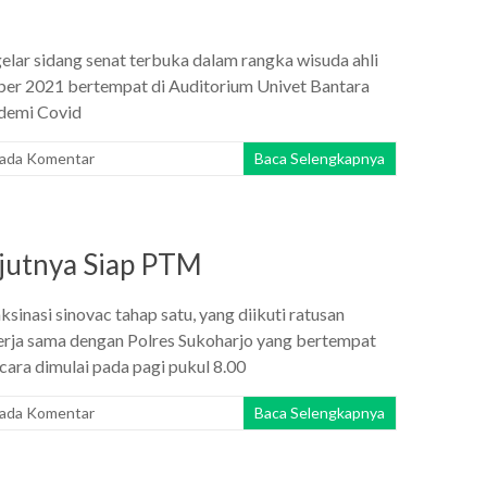
lar sidang senat terbuka dalam rangka wisuda ahli
ober 2021 bertempat di Auditorium Univet Bantara
ndemi Covid
 ada Komentar
Baca Selengkapnya
njutnya Siap PTM
sinasi sinovac tahap satu, yang diikuti ratusan
erja sama dengan Polres Sukoharjo yang bertempat
cara dimulai pada pagi pukul 8.00
 ada Komentar
Baca Selengkapnya