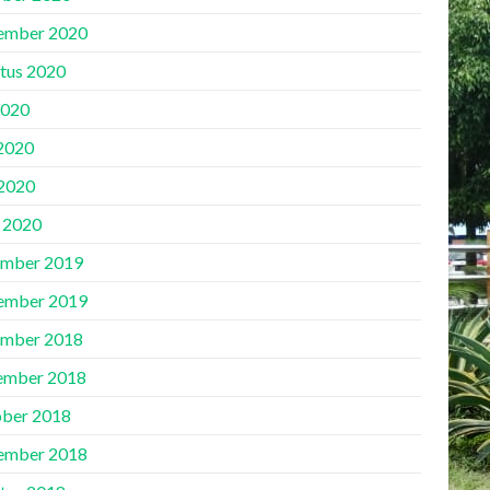
ember 2020
tus 2020
2020
 2020
2020
l 2020
mber 2019
ember 2019
mber 2018
ember 2018
ber 2018
ember 2018