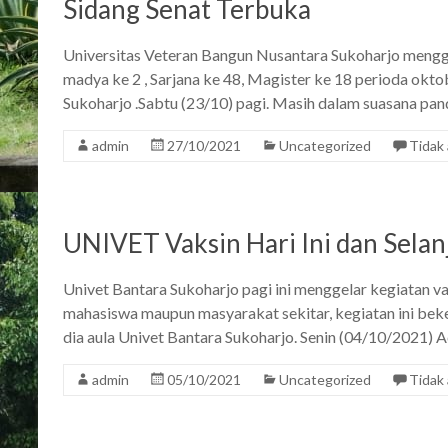
Sidang Senat Terbuka
Universitas Veteran Bangun Nusantara Sukoharjo mengge
madya ke 2 , Sarjana ke 48, Magister ke 18 perioda okt
Sukoharjo .Sabtu (23/10) pagi. Masih dalam suasana pa
admin
27/10/2021
Uncategorized
Tidak
UNIVET Vaksin Hari Ini dan Sela
Univet Bantara Sukoharjo pagi ini menggelar kegiatan vak
mahasiswa maupun masyarakat sekitar, kegiatan ini bek
dia aula Univet Bantara Sukoharjo. Senin (04/10/2021) A
admin
05/10/2021
Uncategorized
Tidak