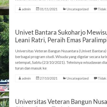
admin
01/11/2021
Uncategorized
Tidak
Univet Bantara Sukoharjo Mewis
Leani Ratri, Peraih Emas Paralimp
Universitas Veteran Bangun Nusantara (Univet Bantara
berbagai program studi. Wisuda yang digelar secara luri
setempat, Sabtu (23/10/2021). Tehnisnya wisudawan di
turun dan masuk ke
admin
27/10/2021
Uncategorized
Tidak
Universitas Veteran Bangun Nus