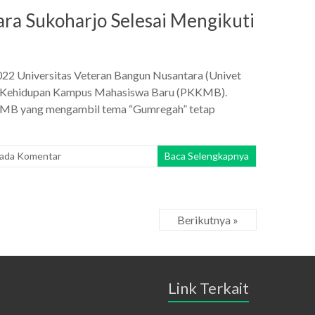
ra Sukoharjo Selesai Mengikuti
22 Universitas Veteran Bangun Nusantara (Univet
an Kehidupan Kampus Mahasiswa Baru (PKKMB).
KKMB yang mengambil tema “Gumregah” tetap
 ada Komentar
Baca Selengkapnya
Berikutnya »
Link Terkait