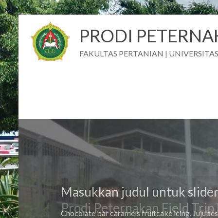
PRODI PETERN
FAKULTAS PERTANIAN | UNIVERSIT
Masukkan judul untuk slide
Chocolate bar caramels fruitcake icing. Jujube