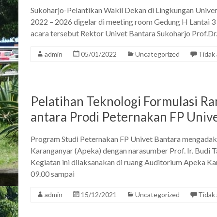
Sukoharjo-Pelantikan Wakil Dekan di Lingkungan Unive
2022 – 2026 digelar di meeting room Gedung H Lantai 3
acara tersebut Rektor Univet Bantara Sukoharjo Prof.D
admin
05/01/2022
Uncategorized
Tidak
Pelatihan Teknologi Formulasi R
antara Prodi Peternakan FP Uni
Program Studi Peternakan FP Univet Bantara mengadak
Karanganyar (Apeka) dengan narasumber Prof. Ir. Budi T
Kegiatan ini dilaksanakan di ruang Auditorium Apeka K
09.00 sampai
admin
15/12/2021
Uncategorized
Tidak