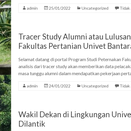
admin
25/01/2022
Uncategorized
Tidak
Tracer Study Alumni atau Lulusa
Fakultas Pertanian Univet Bantar
Selamat datang di portal Program Studi Peternakan Faku
analisis dari tracer study akan memberikan data pelacak
masa tunggu alumni dalam mendapatkan pekerjaan pertam
admin
24/01/2022
Uncategorized
Tidak
Wakil Dekan di Lingkungan Unive
Dilantik