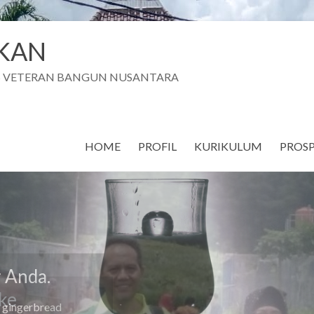
AKAN
AS VETERAN BANGUN NUSANTARA
HOME
PROFIL
KURIKULUM
PROSP
r Anda.
s gingerbread