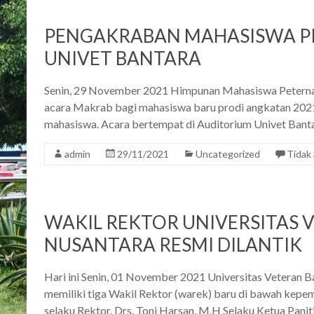
PENGAKRABAN MAHASISWA P
UNIVET BANTARA
Senin, 29 November 2021 Himpunan Mahasiswa Peter
acara Makrab bagi mahasiswa baru prodi angkatan 202
mahasiswa. Acara bertempat di Auditorium Univet Banta
admin
29/11/2021
Uncategorized
Tidak
WAKIL REKTOR UNIVERSITAS
NUSANTARA RESMI DILANTIK
Hari ini Senin, 01 November 2021 Universitas Vetera
memiliki tiga Wakil Rektor (warek) baru di bawah kepe
selaku Rektor. Drs. Toni Harsan, M.H Selaku Ketua Paniti