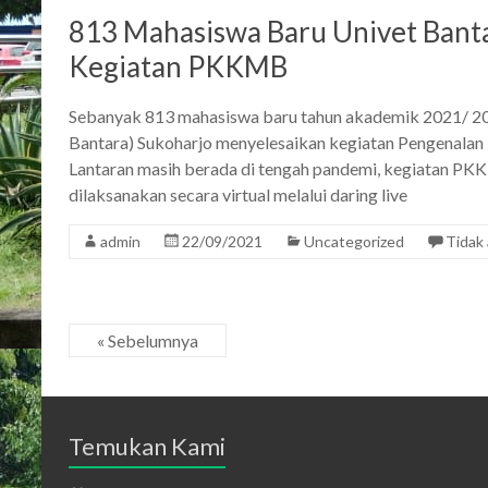
813 Mahasiswa Baru Univet Banta
Kegiatan PKKMB
Sebanyak 813 mahasiswa baru tahun akademik 2021/ 20
Bantara) Sukoharjo menyelesaikan kegiatan Pengenal
Lantaran masih berada di tengah pandemi, kegiatan P
dilaksanakan secara virtual melalui daring live
admin
22/09/2021
Uncategorized
Tidak
« Sebelumnya
Temukan Kami